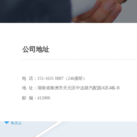
公司地址
电 话：151-1631 0887（24h接听）
地 址：
湖南省株洲市天元区中达路汽配园A区4栋-B
邮 编：
412000